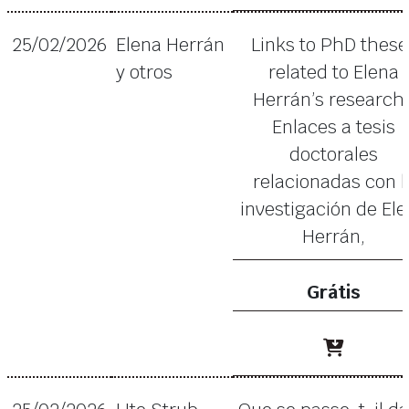
25/02/2026
Elena Herrán
Links to PhD these
y otros
related to Elena
Herrán’s research 
Enlaces a tesis
doctorales
relacionadas con l
investigación de El
Herrán,
Grátis