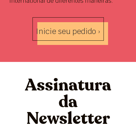
International de diferentes maneiras.
Inicie seu pedido ›
Assinatura
da
Newsletter