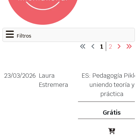
Filtros
1
2
23/03/2026
Laura
ES: Pedagogía Pikle
Estremera
uniendo teoría y
práctica
Grátis