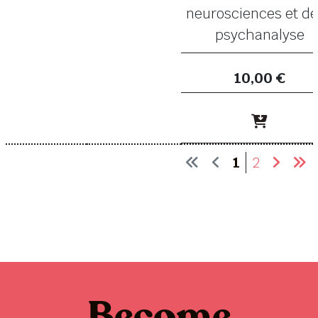
neurosciences et de
psychanalyse
10,00 €
1
2
Become