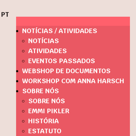
PT
NOTÍCIAS / ATIVIDADES
NOTÍCIAS
ATIVIDADES
EVENTOS PASSADOS
WEBSHOP DE DOCUMENTOS
WORKSHOP COM ANNA HARSCH
SOBRE NÓS
SOBRE NÓS
EMMI PIKLER
HISTÓRIA
ESTATUTO