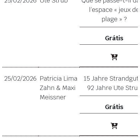
25/02/2026
Ute Strub
Que se passe-t-il d
l’espace « jeux de
plage » ?
Grátis
25/02/2026
Patricia Lima
15 Jahre Strandgut
Zahn & Maxi
92 Jahre Ute Stru
Meissner
Grátis