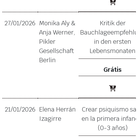
27/01/2026
Monika Aly &
Kritik der
Anja Werner,
Bauchlageempfehl
Pikler
in den ersten
Gesellschaft
Lebensmonaten
Berlin
Grátis
21/01/2026
Elena Herrán
Crear psiquismo sa
Izagirre
en la primera infanc
(0-3 años)