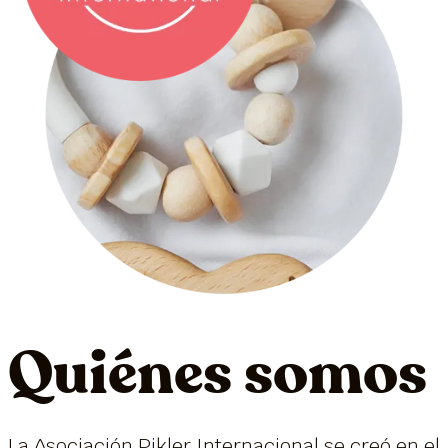
Quiénes somos
La Asociación Pikler Internacional se creó en el