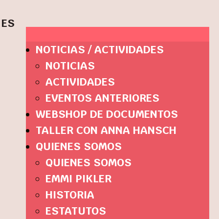
ES
NOTICIAS / ACTIVIDADES
NOTICIAS
ACTIVIDADES
EVENTOS ANTERIORES
WEBSHOP DE DOCUMENTOS
TALLER CON ANNA HANSCH
QUIENES SOMOS
QUIENES SOMOS
EMMI PIKLER
HISTORIA
ESTATUTOS