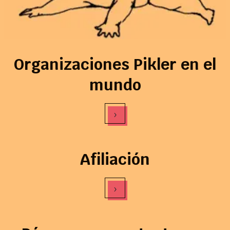
Organizaciones Pikler en el
mundo
›
Afiliación
›