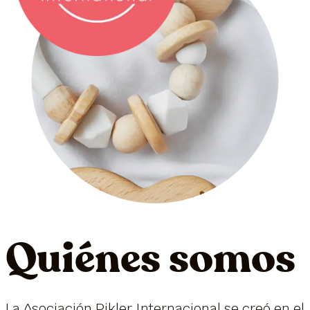
Quiénes somos
La Asociación Pikler Internacional se creó en el