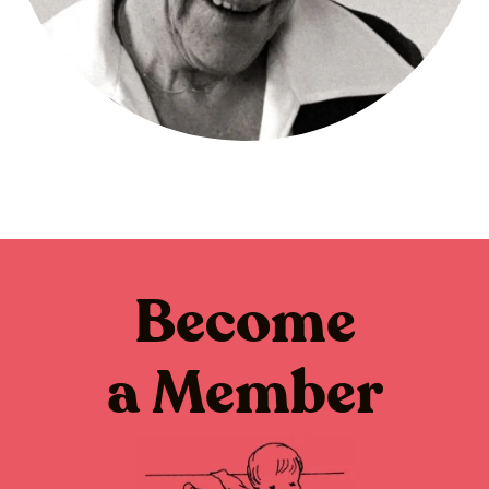
Become
a Member