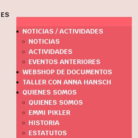
ES
NOTICIAS / ACTIVIDADES
NOTICIAS
ACTIVIDADES
EVENTOS ANTERIORES
WEBSHOP DE DOCUMENTOS
TALLER CON ANNA HANSCH
QUIENES SOMOS
QUIENES SOMOS
EMMI PIKLER
HISTORIA
ESTATUTOS