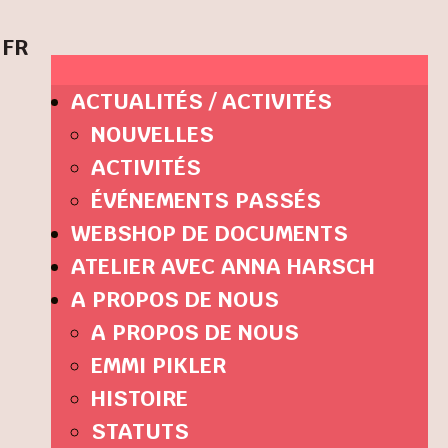
FR
ACTUALITÉS / ACTIVITÉS
NOUVELLES
ACTIVITÉS
ÉVÉNEMENTS PASSÉS
WEBSHOP DE DOCUMENTS
ATELIER AVEC ANNA HARSCH
A PROPOS DE NOUS
A PROPOS DE NOUS
EMMI PIKLER
HISTOIRE
STATUTS