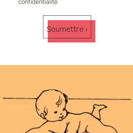
confidentialité
Soumettre ›