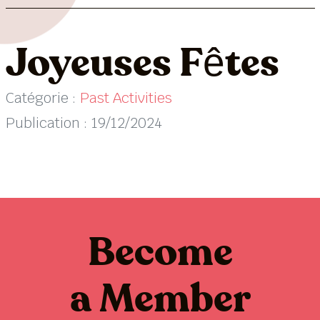
Joyeuses Fêtes
Catégorie :
Past Activities
Publication : 19/12/2024
Become
a Member