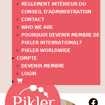
RÈGLEMENT INTÉRIEUR DU
CONSEIL D'ADMINISTRATION
CONTACT
WHO WE ARE
POURQUOI DEVENIR MEMBRE DE
PIKLER INTERNATIONAL?
PIKLER WORLDWIDE
COMPTE
DEVENIR MEMBRE
LOGIN