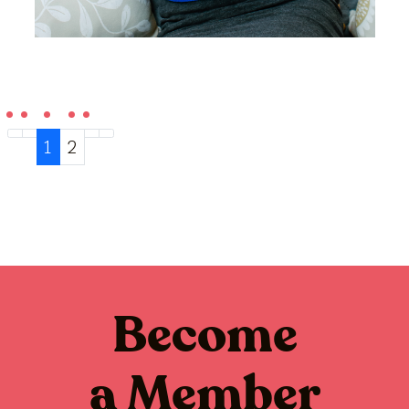
1
2
Become
a Member