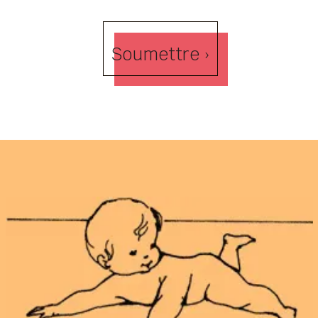
Soumettre ›