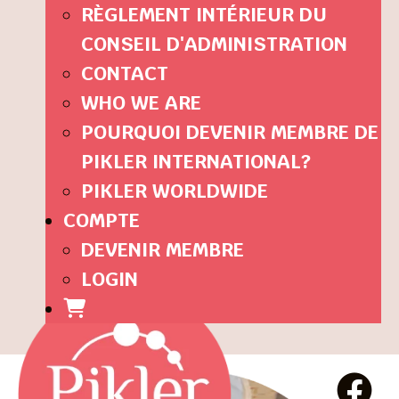
RÈGLEMENT INTÉRIEUR DU
CONSEIL D'ADMINISTRATION
CONTACT
WHO WE ARE
POURQUOI DEVENIR MEMBRE DE
PIKLER INTERNATIONAL?
PIKLER WORLDWIDE
COMPTE
DEVENIR MEMBRE
LOGIN