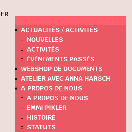
FR
ACTUALITÉS / ACTIVITÉS
NOUVELLES
ACTIVITÉS
ÉVÉNEMENTS PASSÉS
WEBSHOP DE DOCUMENTS
ATELIER AVEC ANNA HARSCH
A PROPOS DE NOUS
A PROPOS DE NOUS
EMMI PIKLER
HISTOIRE
STATUTS