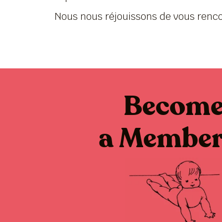
Nous nous réjouissons de vous renco
Becom
a Membe