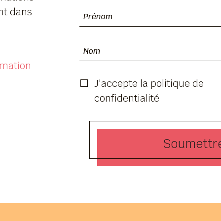
nt dans
ormation
J'accepte la politique de
confidentialité
Soumettre