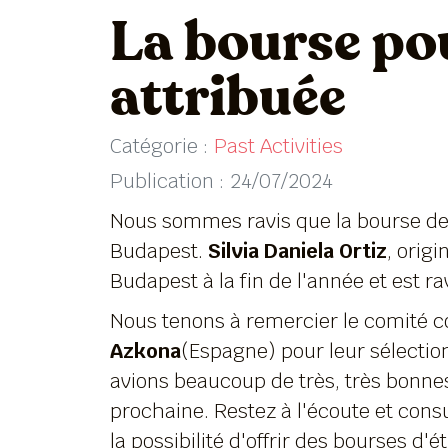
La bourse pou
attribuée
Catégorie :
Past Activities
Publication : 24/07/2024
Nous sommes ravis que la bourse de c
Budapest.
Silvia Daniela Ortiz
, orig
Budapest à la fin de l'année et est ra
Nous tenons à remercier le comité
Azkona
(Espagne) pour leur sélection
avions beaucoup de très, très bonne
prochaine. Restez à l'écoute et consu
la possibilité d'offrir des bourses 