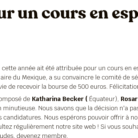
r un cours en esp
ette année ait été attribuée pour un cours en e
inaire du Mexique, a su convaincre le comité de sél
vie de recevoir la bourse de 500 euros. Félicitatio
 composé de
Katharina Becker (
Équateur),
Rosar
 minutieuse. Nous savons que la décision n'a pas
s candidatures. Nous espérons pouvoir offrir à n
ltez régulièrement notre site web ! Si vous souhai
d'études, devenez membre.