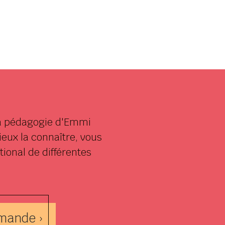
 la pédagogie d'Emmi
ieux la connaître, vous
ional de différentes
mande ›