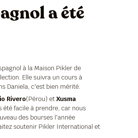
agnol a été
spagnol à la Maison Pikler de
ection. Elle suivra un cours à
ns Daniela, c'est bien mérité.
io Rivero
(Pérou) et
Xusma
 été facile à prendre, car nous
ouveau des bourses l'année
tez soutenir Pikler International et