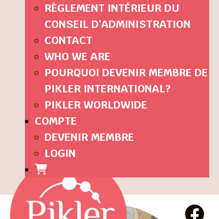
RÈGLEMENT INTÉRIEUR DU
CONSEIL D'ADMINISTRATION
CONTACT
WHO WE ARE
POURQUOI DEVENIR MEMBRE DE
PIKLER INTERNATIONAL?
PIKLER WORLDWIDE
COMPTE
DEVENIR MEMBRE
LOGIN