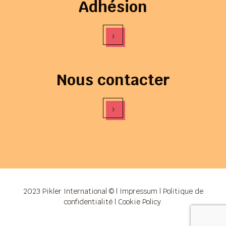
Adhésion
›
Nous contacter
›
2023 Pikler International © |
Impressum
|
Politique de
confidentialité
|
Cookie Policy
.