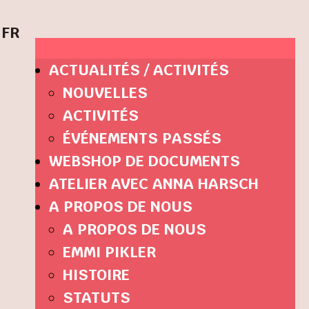
FR
ACTUALITÉS / ACTIVITÉS
NOUVELLES
ACTIVITÉS
ÉVÉNEMENTS PASSÉS
WEBSHOP DE DOCUMENTS
ATELIER AVEC ANNA HARSCH
A PROPOS DE NOUS
A PROPOS DE NOUS
EMMI PIKLER
HISTOIRE
STATUTS