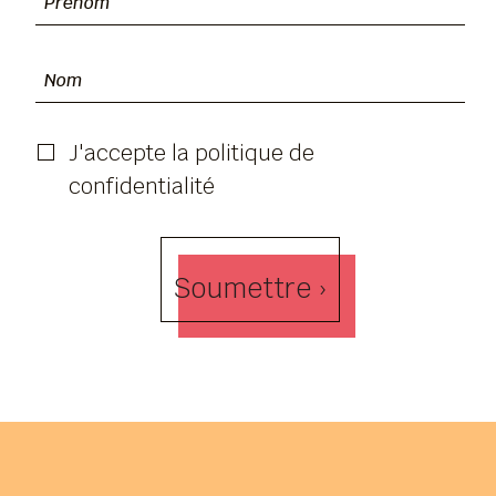
J'accepte la politique de
confidentialité
Soumettre ›