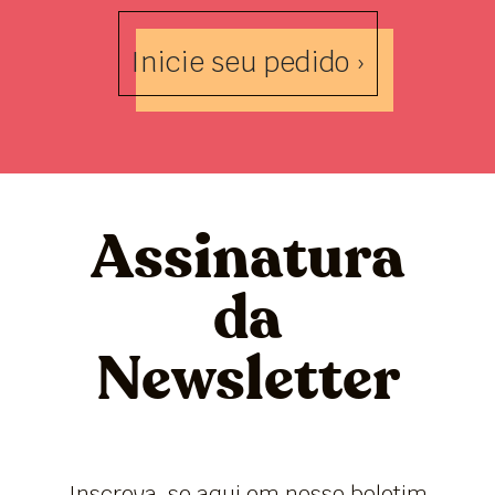
Inicie seu pedido ›
Assinatura
da
Newsletter
Inscreva-se aqui em nosso boletim