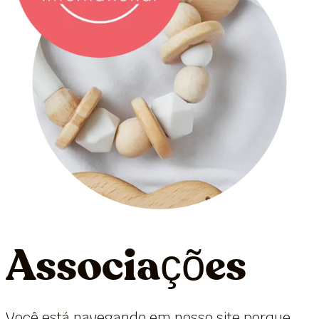
Associações
Você está navegando em nosso site porque