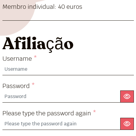
Membro individual: 40 euros
Afiliação
Username
*
Password
*
S
Please type the password again
*
S