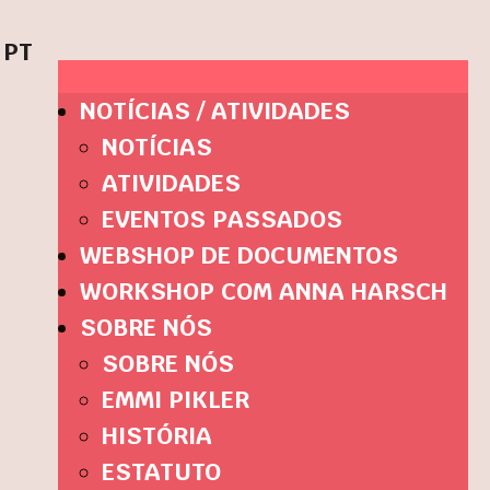
PT
NOTÍCIAS / ATIVIDADES
NOTÍCIAS
ATIVIDADES
EVENTOS PASSADOS
WEBSHOP DE DOCUMENTOS
WORKSHOP COM ANNA HARSCH
SOBRE NÓS
SOBRE NÓS
EMMI PIKLER
HISTÓRIA
ESTATUTO