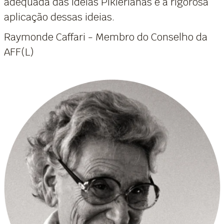
adequada das ideias Piklerianas e a rigorosa
aplicação dessas ideias.
Raymonde Caffari - Membro do Conselho da
AFF(L)