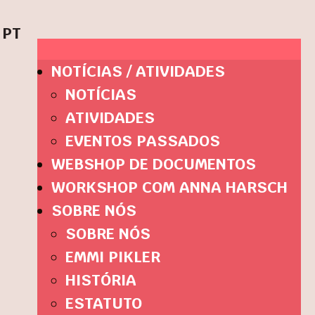
PT
NOTÍCIAS / ATIVIDADES
NOTÍCIAS
ATIVIDADES
EVENTOS PASSADOS
WEBSHOP DE DOCUMENTOS
WORKSHOP COM ANNA HARSCH
SOBRE NÓS
SOBRE NÓS
EMMI PIKLER
HISTÓRIA
ESTATUTO