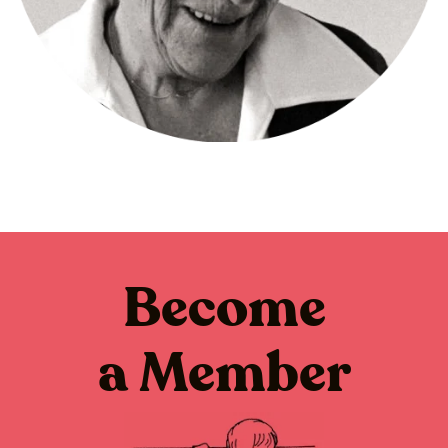
Become
a Member