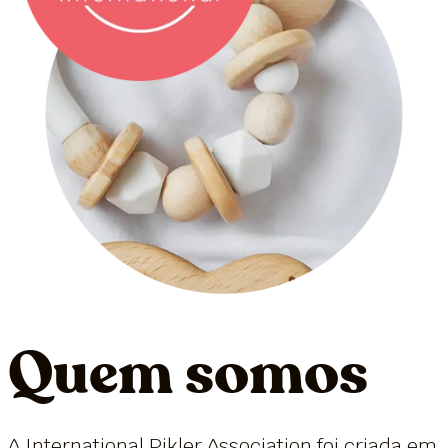
Quem somos
A International Pikler Association foi criada em