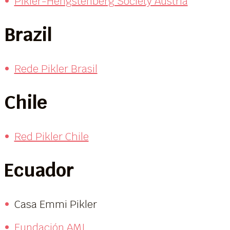
Pikler-Hengstenberg Society Austria
Brazil
Rede Pikler Brasil
Chile
Red Pikler Chile
Ecuador
Casa Emmi Pikler
Fundación AMI