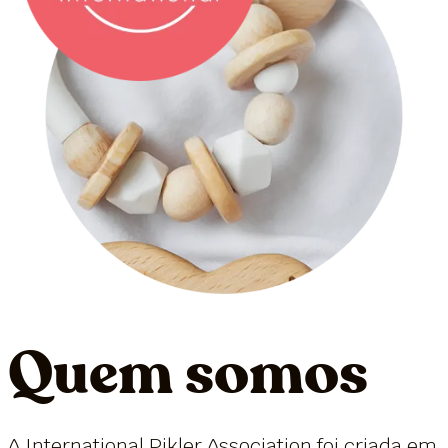
Quem somos
A International Pikler Association foi criada em