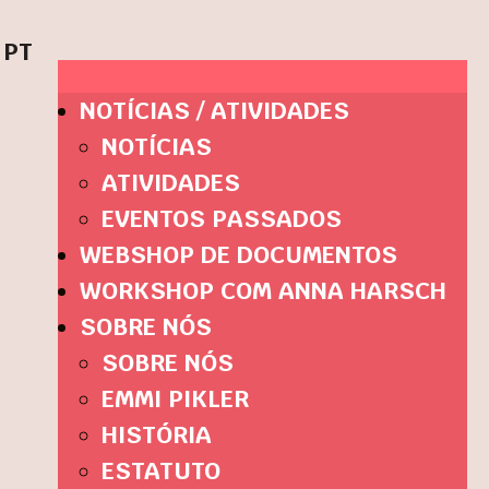
PT
NOTÍCIAS / ATIVIDADES
NOTÍCIAS
ATIVIDADES
EVENTOS PASSADOS
WEBSHOP DE DOCUMENTOS
WORKSHOP COM ANNA HARSCH
SOBRE NÓS
SOBRE NÓS
EMMI PIKLER
HISTÓRIA
ESTATUTO