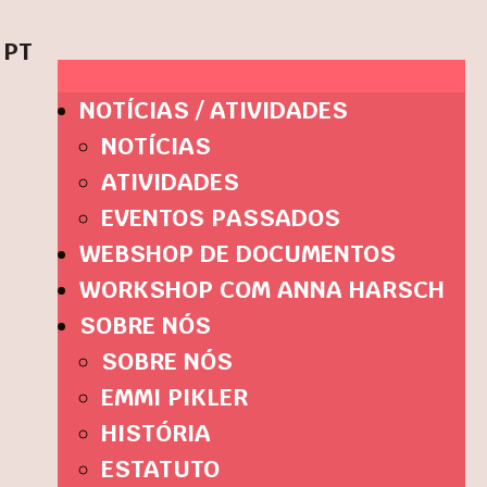
PT
NOTÍCIAS / ATIVIDADES
NOTÍCIAS
ATIVIDADES
EVENTOS PASSADOS
WEBSHOP DE DOCUMENTOS
WORKSHOP COM ANNA HARSCH
SOBRE NÓS
SOBRE NÓS
EMMI PIKLER
HISTÓRIA
ESTATUTO