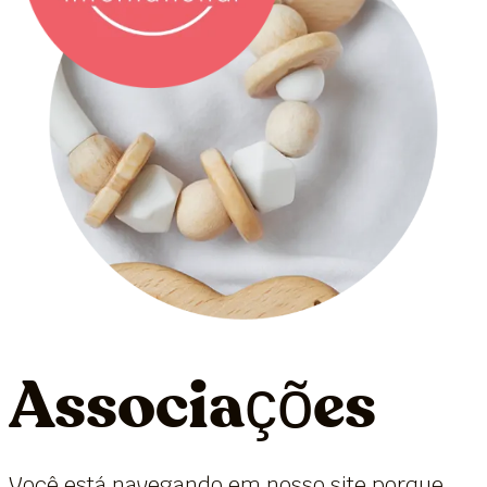
Associações
Você está navegando em nosso site porque