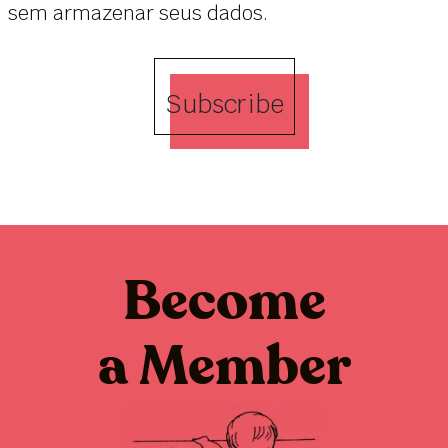
sem armazenar seus dados.
Subscribe
Become
a Member