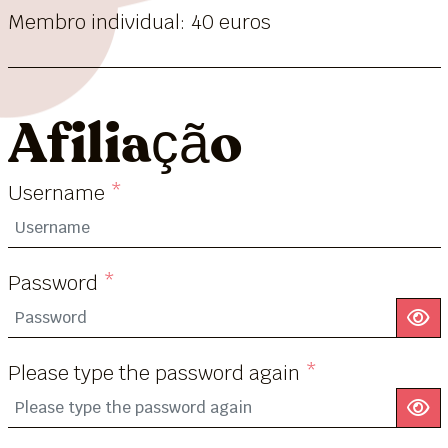
Membro individual: 40 euros
Afiliação
Username
*
Password
*
S
Please type the password again
*
S