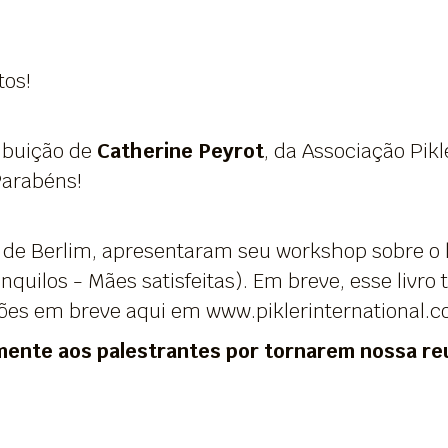
tos!
ibuição de
Catherine Peyrot
, da Associação Pik
Parabéns!
, de Berlim, apresentaram seu workshop sobre o l
nquilos - Mães satisfeitas). Em breve, esse livr
ções em breve aqui em www.piklerinternational.
nte aos palestrantes por tornarem nossa reu