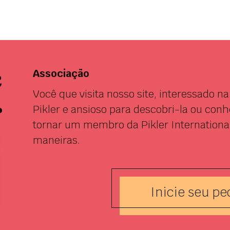
e
Associação
Você que visita nosso site, interessado 
r
Pikler e ansioso para descobri-la ou con
tornar um membro da Pikler International
maneiras.
Inicie seu pe