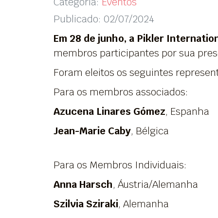
Categoria:
Eventos
Publicado: 02/07/2024
Em 28 de junho, a Pikler Internatio
membros participantes por sua pre
Foram eleitos os seguintes represen
Para os membros associados:
Azucena Linares Gómez
, Espanha
Jean-Marie Caby
, Bélgica
Para os Membros Individuais:
Anna Harsch
, Áustria/Alemanha
Szilvia Sziraki
, Alemanha