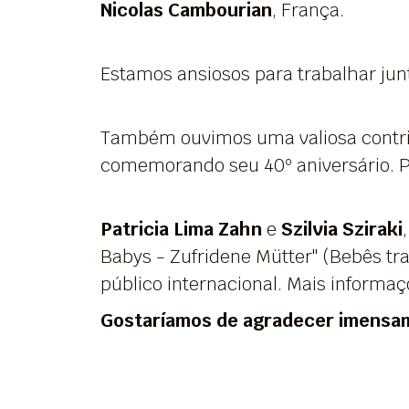
Nicolas Cambourian
, França.
Estamos ansiosos para trabalhar jun
Também ouvimos uma valiosa contr
comemorando seu 40º aniversário. 
Patricia Lima Zahn
e
Szilvia Sziraki
Babys - Zufridene Mütter" (Bebês tra
público internacional. Mais informa
Gostaríamos de agradecer imensame