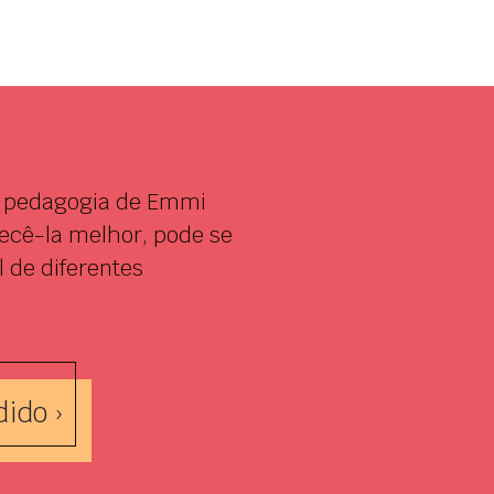
na pedagogia de Emmi
hecê-la melhor, pode se
 de diferentes
dido ›