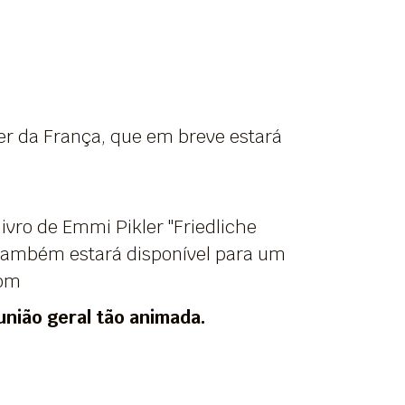
ler da França, que em breve estará
ivro de Emmi Pikler "Friedliche
o também estará disponível para um
com
nião geral tão animada.