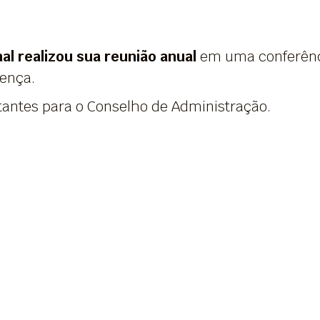
nal realizou sua reunião anual
em uma conferênc
sença.
tantes para o Conselho de Administração.