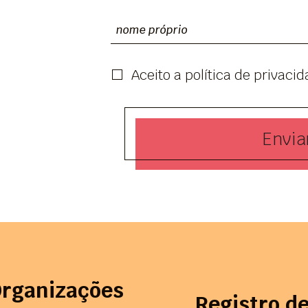
Aceito a política de privaci
Enviar
rganizações
Registro d