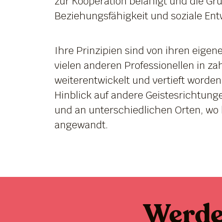
zur Kooperation befähigt und die Gru
Beziehungsfähigkeit und soziale Entw
Ihre Prinzipien sind von ihren eigen
vielen anderen Professionellen in z
weiterentwickelt und vertieft worde
Hinblick auf andere Geistesrichtungen
und an unterschiedlichen Orten, wo k
angewandt.
Werd