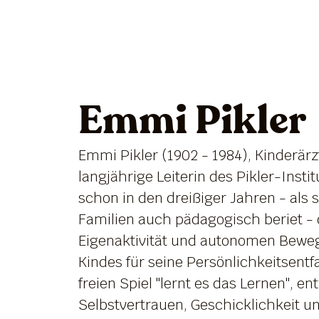
Emmi Pikler
Emmi Pikler (1902 - 1984), Kinderärz
langjährige Leiterin des Pikler-Instit
schon in den dreißiger Jahren - als s
Familien auch pädagogisch beriet - 
Eigenaktivität und autonomen Bewe
Kindes für seine Persönlichkeitsentf
freien Spiel "lernt es das Lernen", e
Selbstvertrauen, Geschicklichkeit u