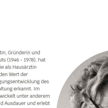
tin, Gründerin und
uts (1946 - 1978), hat
ie als Hausärztin
den Wert der
gungsentwicklung des
altung erkannt. Im
ntwickelt unter anderem
nd Ausdauer und erlebt