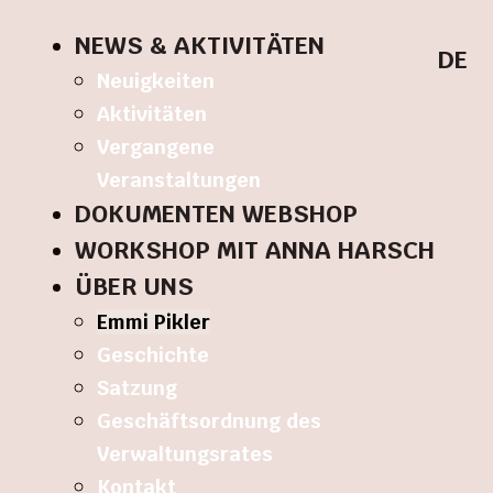
NEWS & AKTIVITÄTEN
DE
Neuigkeiten
Aktivitäten
Vergangene
Veranstaltungen
DOKUMENTEN WEBSHOP
WORKSHOP MIT ANNA HARSCH
ÜBER UNS
Emmi Pikler
Geschichte
Satzung
Geschäftsordnung des
Verwaltungsrates
Kontakt