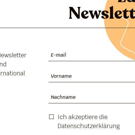
Newslett
Newsletter
und
rnational
Ich akzeptiere die
Datenschutzerklärung