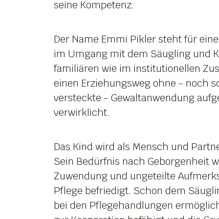
seine Kompetenz.
Der Name Emmi Pikler steht für ein
im Umgang mit dem Säugling und Kl
familiären wie im institutionellen 
einen Erziehungsweg ohne - noch so
versteckte - Gewaltanwendung aufgez
verwirklicht.
Das Kind wird als Mensch und Part
Sein Bedürfnis nach Geborgenheit wi
Zuwendung und ungeteilte Aufmerk
Pflege befriedigt. Schon dem Säugli
bei den Pflegehandlungen ermöglic