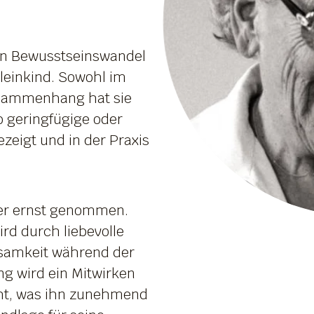
en Bewusstseinswandel
einkind. Sowohl im
Zusammenhang hat sie
 geringfügige oder
eigt und in der Praxis
ner ernst genommen.
rd durch liebevolle
samkeit während der
ng wird ein Mitwirken
ht, was ihn zunehmend