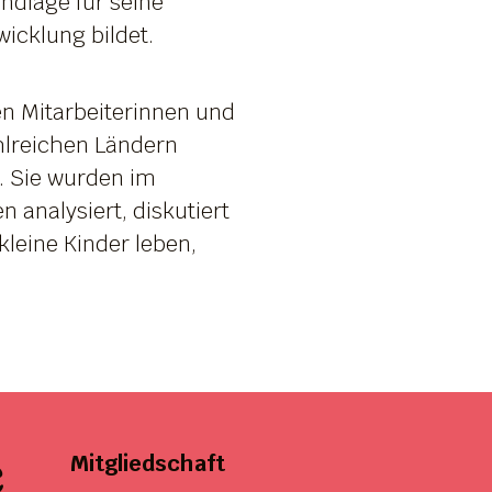
ndlage für seine
icklung bildet.
en Mitarbeiterinnen und
ahlreichen Ländern
n. Sie wurden im
 analysiert, diskutiert
leine Kinder leben,
e
Mitgliedschaft