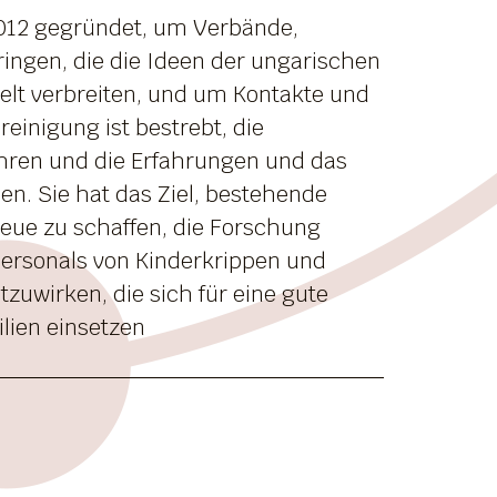
2012 gegründet, um Verbände,
gen, die die Ideen der ungarischen
Welt verbreiten, und um Kontakte und
einigung ist bestrebt, die
ahren und die Erfahrungen und das
en. Sie hat das Ziel, bestehende
ue zu schaffen, die Forschung
Personals von Kinderkrippen und
tzuwirken, die sich für eine gute
lien einsetzen