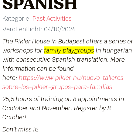
SPANISH
Kategorie:
Past Activities
Veröffentlicht: 04/10/2024
The Pikler House in Budapest offers a series of
workshops for
family playgroups
in hungarian
with consecutive Spanish translation. More
information can be found
here:
https://www.pikler.hu/nuovo-talleres-
sobre-los-pikler-grupos-para-familias
25,5 hours of training on 8 appointments in
Ocotober and November. Register by 8
October!
Don't miss it!