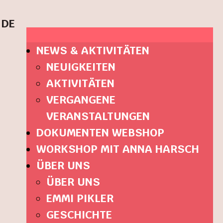
DE
NEWS & AKTIVITÄTEN
NEUIGKEITEN
AKTIVITÄTEN
VERGANGENE
VERANSTALTUNGEN
DOKUMENTEN WEBSHOP
WORKSHOP MIT ANNA HARSCH
ÜBER UNS
ÜBER UNS
EMMI PIKLER
GESCHICHTE