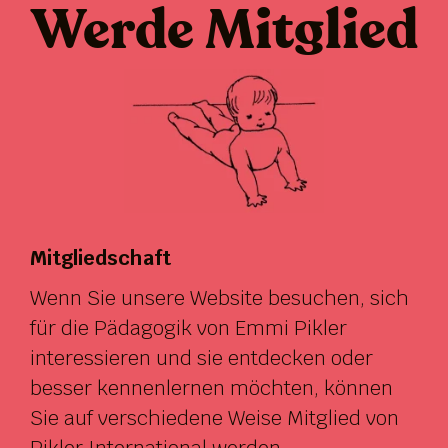
Werde Mitglied
Mitgliedschaft
Wenn Sie unsere Website besuchen, sich
für die Pädagogik von Emmi Pikler
interessieren und sie entdecken oder
besser kennenlernen möchten, können
Sie auf verschiedene Weise Mitglied von
Pikler International werden.