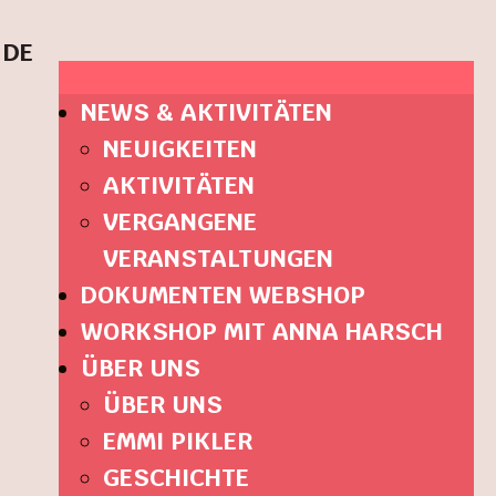
DE
NEWS & AKTIVITÄTEN
NEUIGKEITEN
AKTIVITÄTEN
VERGANGENE
VERANSTALTUNGEN
DOKUMENTEN WEBSHOP
WORKSHOP MIT ANNA HARSCH
ÜBER UNS
ÜBER UNS
EMMI PIKLER
GESCHICHTE