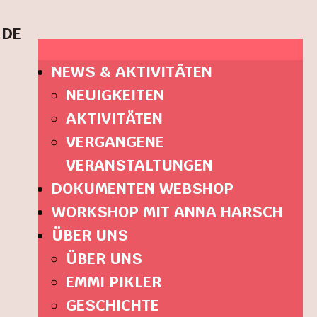
DE
NEWS & AKTIVITÄTEN
NEUIGKEITEN
AKTIVITÄTEN
VERGANGENE
VERANSTALTUNGEN
DOKUMENTEN WEBSHOP
WORKSHOP MIT ANNA HARSCH
ÜBER UNS
ÜBER UNS
EMMI PIKLER
GESCHICHTE