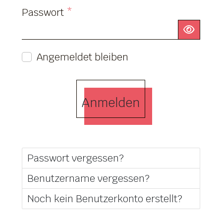
Passwort
*
Passw
Angemeldet bleiben
Anmelden
Passwort vergessen?
Benutzername vergessen?
Noch kein Benutzerkonto erstellt?