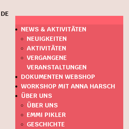
DE
NEWS & AKTIVITÄTEN
NEUIGKEITEN
AKTIVITÄTEN
VERGANGENE
VERANSTALTUNGEN
DOKUMENTEN WEBSHOP
WORKSHOP MIT ANNA HARSCH
ÜBER UNS
ÜBER UNS
EMMI PIKLER
GESCHICHTE