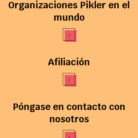
Organizaciones Pikler en el
mundo
›
Afiliación
›
Póngase en contacto con
nosotros
›