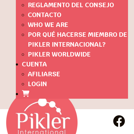
REGLAMENTO DEL CONSEJO
CONTACTO
WHO WE ARE
POR QUÉ HACERSE MIEMBRO DE
PIKLER INTERNACIONAL?
PIKLER WORLDWIDE
CUENTA
AFILIARSE
LOGIN