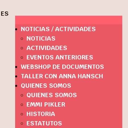
ES
NOTICIAS / ACTIVIDADES
NOTICIAS
ACTIVIDADES
EVENTOS ANTERIORES
WEBSHOP DE DOCUMENTOS
TALLER CON ANNA HANSCH
QUIENES SOMOS
QUIENES SOMOS
EMMI PIKLER
HISTORIA
ESTATUTOS