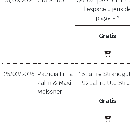
25/02/2026
Ute Strub
Que se passe-t-il d
l’espace « jeux de
plage » ?
Gratis
25/02/2026
Patricia Lima
15 Jahre Strandgut
Zahn & Maxi
92 Jahre Ute Stru
Meissner
Gratis