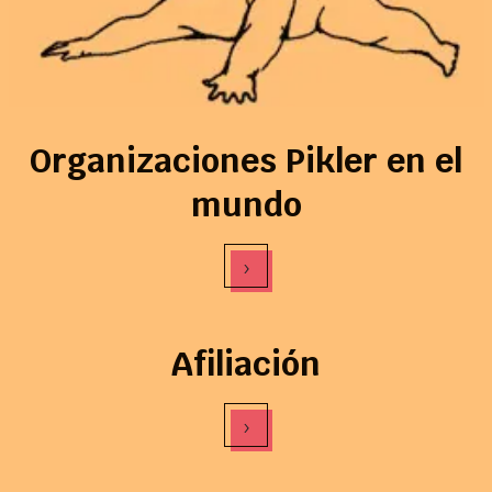
Organizaciones Pikler en el
mundo
›
Afiliación
›