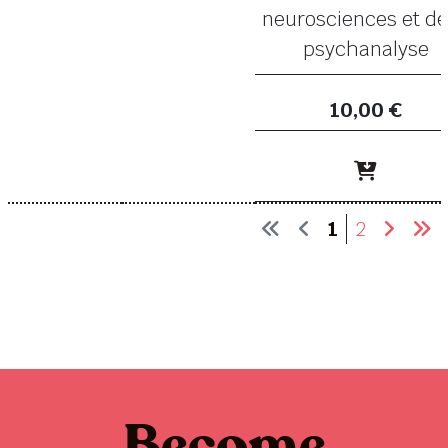
neurosciences et de
psychanalyse
10,00 €
1
2
Become