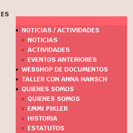
ES
NOTICIAS / ACTIVIDADES
NOTICIAS
ACTIVIDADES
EVENTOS ANTERIORES
WEBSHOP DE DOCUMENTOS
TALLER CON ANNA HANSCH
QUIENES SOMOS
QUIENES SOMOS
EMMI PIKLER
HISTORIA
ESTATUTOS