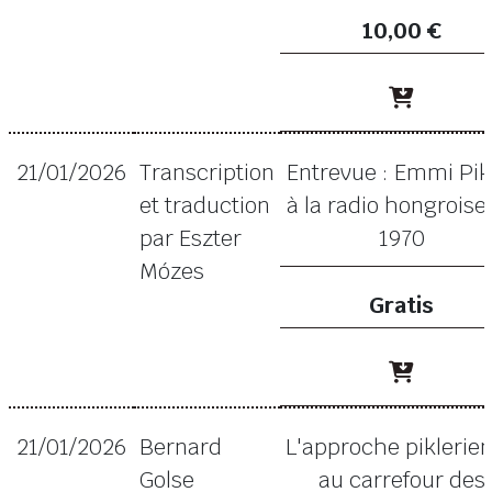
10,00 €
21/01/2026
Transcription
Entrevue : Emmi Pik
et traduction
à la radio hongroise
par Eszter
1970
Mózes
Gratis
21/01/2026
Bernard
L'approche piklerie
Golse
au carrefour des