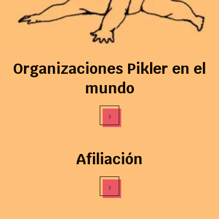
Organizaciones Pikler en el
mundo
›
Afiliación
›