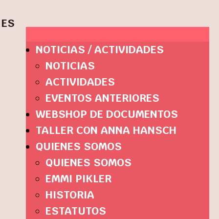
ES
NOTICIAS / ACTIVIDADES
NOTICIAS
ACTIVIDADES
EVENTOS ANTERIORES
WEBSHOP DE DOCUMENTOS
TALLER CON ANNA HANSCH
QUIENES SOMOS
QUIENES SOMOS
EMMI PIKLER
HISTORIA
ESTATUTOS