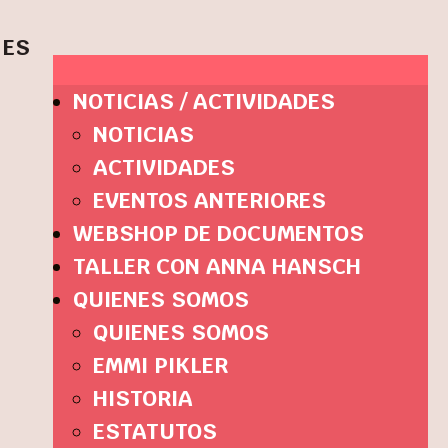
ES
NOTICIAS / ACTIVIDADES
NOTICIAS
ACTIVIDADES
EVENTOS ANTERIORES
WEBSHOP DE DOCUMENTOS
TALLER CON ANNA HANSCH
QUIENES SOMOS
QUIENES SOMOS
EMMI PIKLER
HISTORIA
ESTATUTOS