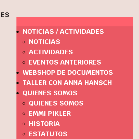
ES
NOTICIAS / ACTIVIDADES
NOTICIAS
ACTIVIDADES
EVENTOS ANTERIORES
WEBSHOP DE DOCUMENTOS
TALLER CON ANNA HANSCH
QUIENES SOMOS
QUIENES SOMOS
EMMI PIKLER
HISTORIA
ESTATUTOS