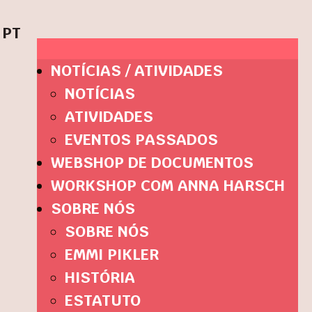
PT
NOTÍCIAS / ATIVIDADES
NOTÍCIAS
ATIVIDADES
EVENTOS PASSADOS
WEBSHOP DE DOCUMENTOS
WORKSHOP COM ANNA HARSCH
SOBRE NÓS
SOBRE NÓS
EMMI PIKLER
HISTÓRIA
ESTATUTO