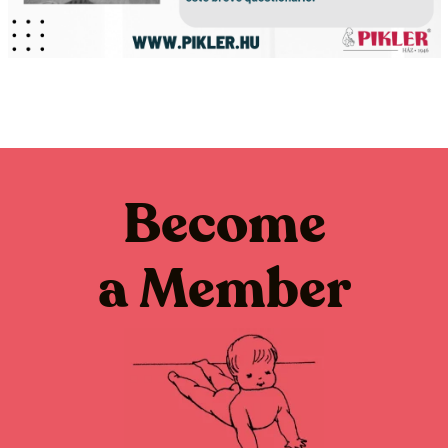
Become
a Member