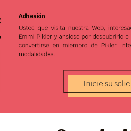
e
Adhesión
Usted que visita nuestra Web, interes
r
Emmi Pikler y ansioso por descubrirlo o
convertirse en miembro de Pikler Inter
modalidades.
Inicie su solic