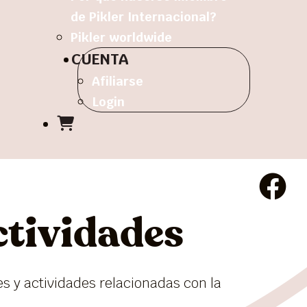
de Pikler Internacional?
Pikler worldwide
CUENTA
Afiliarse
Login
ctividades
es y actividades relacionadas con la