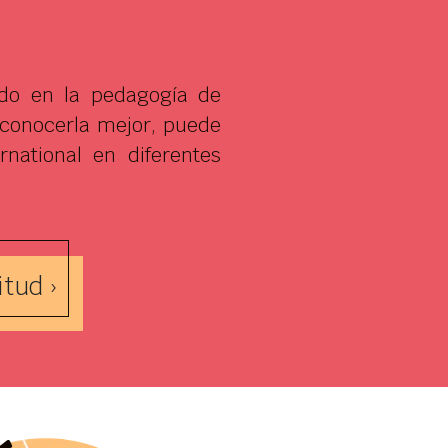
ado en la pedagogía de
 conocerla mejor, puede
national en diferentes
itud ›