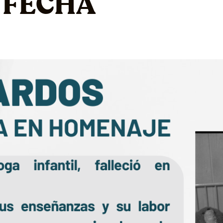
 FECHA