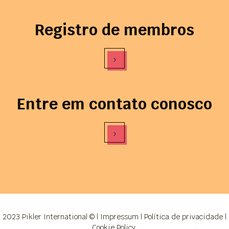
Registro de membros
›
Entre em contato conosco
›
2023 Pikler International © |
Impressum
|
Política de privacidade
|
Cookie Policy
.