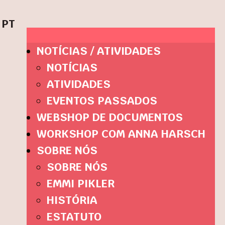
PT
NOTÍCIAS / ATIVIDADES
NOTÍCIAS
ATIVIDADES
EVENTOS PASSADOS
WEBSHOP DE DOCUMENTOS
WORKSHOP COM ANNA HARSCH
SOBRE NÓS
SOBRE NÓS
EMMI PIKLER
HISTÓRIA
ESTATUTO