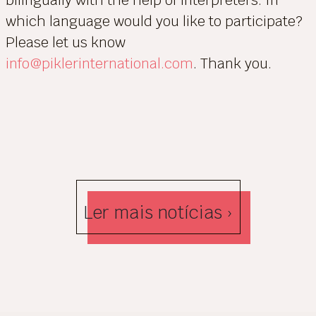
bilingually with the help of interpreters. In
which language would you like to participate?
Please let us know
info@piklerinternational.com
. Thank you.
Ler mais notícias ›