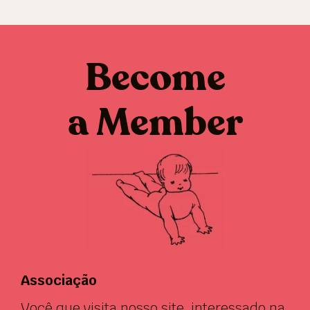
Become
a Member
Associação
Você que visita nosso site, interessado na