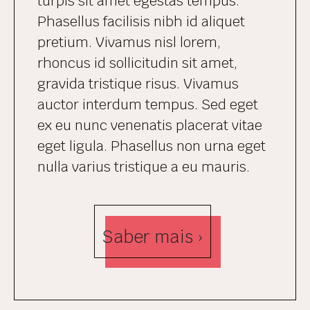
turpis sit amet egestas tempus.
Phasellus facilisis nibh id aliquet
pretium. Vivamus nisl lorem,
rhoncus id sollicitudin sit amet,
gravida tristique risus. Vivamus
auctor interdum tempus. Sed eget
ex eu nunc venenatis placerat vitae
eget ligula. Phasellus non urna eget
nulla varius tristique a eu mauris.
Saber mais ›