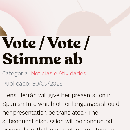
Vote / Vote /
Stimme ab
Categoria:
Notícias e Atividades
Publicado: 30/09/2025
Elena Herrán will give her presentation in
Spanish Into which other languages should
her presentation be translated? The
subsequent discussion will be conducted