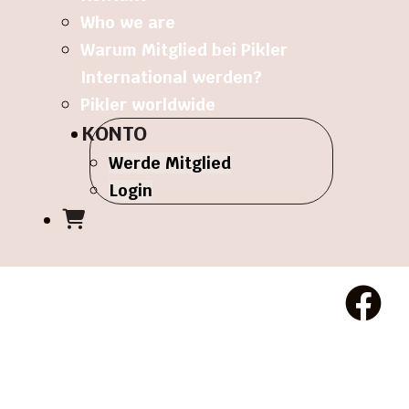
Who we are
Warum Mitglied bei Pikler
International werden?
Pikler worldwide
KONTO
Werde Mitglied
Login