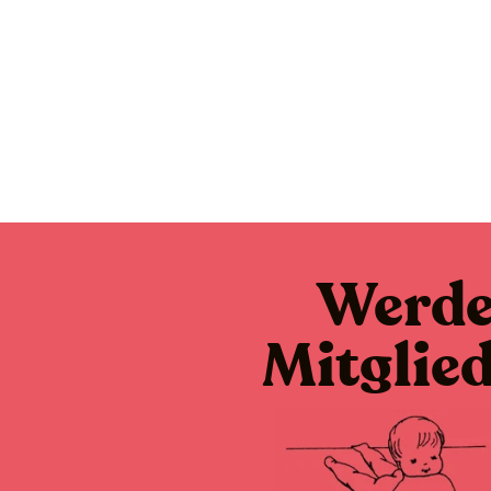
Werd
Mitglie