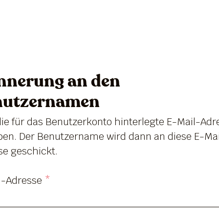
nnerung an den
nutzernamen
die für das Benutzerkonto hinterlegte E-Mail-Adr
ben. Der Benutzername wird dann an diese E-Mai
se geschickt.
l-Adresse
*