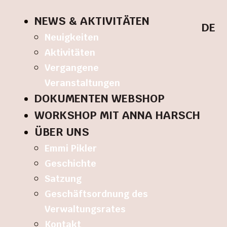
NEWS & AKTIVITÄTEN
DE
Neuigkeiten
Aktivitäten
Vergangene
Veranstaltungen
DOKUMENTEN WEBSHOP
WORKSHOP MIT ANNA HARSCH
ÜBER UNS
Emmi Pikler
Geschichte
Satzung
Geschäftsordnung des
Verwaltungsrates
Kontakt