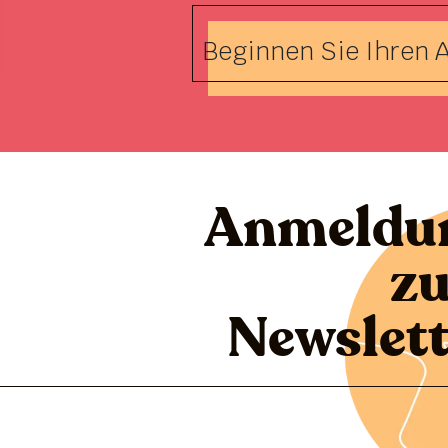
Beginnen Sie Ihren A
Anmeldu
z
Newslett