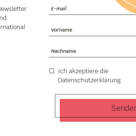
Newsletter
und
rnational
Ich akzeptiere die
Datenschutzerklärung
Senden