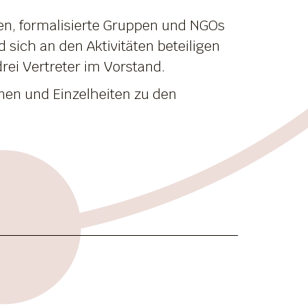
en, formalisierte Gruppen und NGOs
d sich an den Aktivitäten beteiligen
rei Vertreter im Vorstand.
onen und Einzelheiten zu den