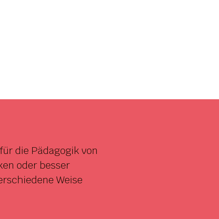
für die Pädagogik von
ken oder besser
erschiedene Weise