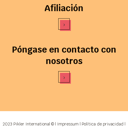
Afiliación
›
Póngase en contacto con
nosotros
›
2023 Pikler International © |
Impressum
|
Política de privacidad
|