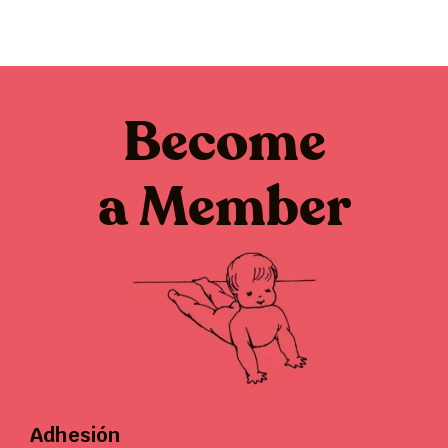
Become
a Member
Adhesión