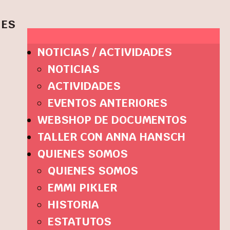
ES
NOTICIAS / ACTIVIDADES
NOTICIAS
ACTIVIDADES
EVENTOS ANTERIORES
WEBSHOP DE DOCUMENTOS
TALLER CON ANNA HANSCH
QUIENES SOMOS
QUIENES SOMOS
EMMI PIKLER
HISTORIA
ESTATUTOS