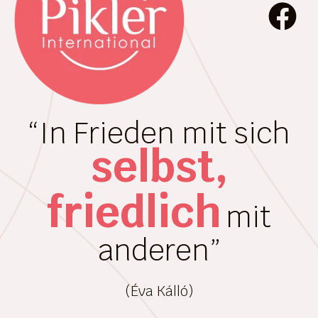
“In Frieden mit sich
selbst,
friedlich
mit
anderen”
(Éva Kálló)