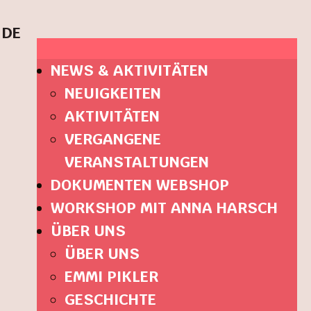
DE
NEWS & AKTIVITÄTEN
NEUIGKEITEN
AKTIVITÄTEN
VERGANGENE
VERANSTALTUNGEN
DOKUMENTEN WEBSHOP
WORKSHOP MIT ANNA HARSCH
ÜBER UNS
ÜBER UNS
EMMI PIKLER
GESCHICHTE