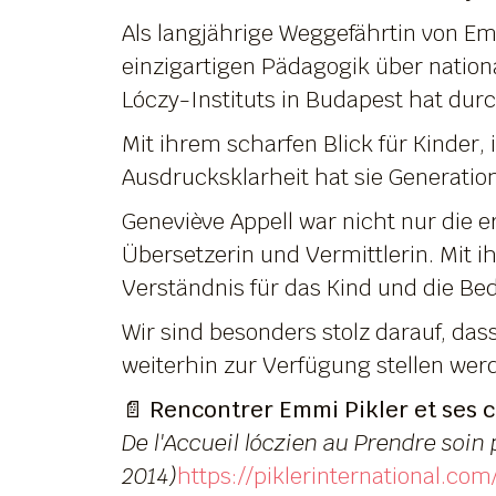
Als langjährige Weggefährtin von Em
einzigartigen Pädagogik über natio
Lóczy-Instituts in Budapest hat durc
Mit ihrem scharfen Blick für Kinder
Ausdrucksklarheit hat sie Generation
Geneviève Appell war nicht nur die e
Übersetzerin und Vermittlerin. Mit i
Verständnis für das Kind und die Bed
Wir sind besonders stolz darauf, dass 
weiterhin zur Verfügung stellen wer
📄
Rencontrer Emmi Pikler et ses c
De l'Accueil lóczien au Prendre soin 
2014)
https://piklerinternational.