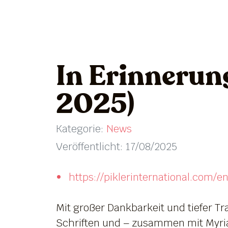
In Erinnerun
2025)
Kategorie:
News
Veröffentlicht: 17/08/2025
https://piklerinternational.com
Mit großer Dankbarkeit und tiefer 
Schriften und – zusammen mit Myriam