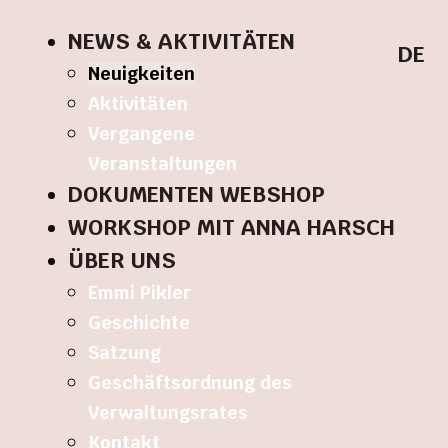
NEWS & AKTIVITÄTEN
DE
Neuigkeiten
Aktivitäten
Vergangene
Veranstaltungen
DOKUMENTEN WEBSHOP
WORKSHOP MIT ANNA HARSCH
ÜBER UNS
Emmi Pikler
Geschichte
Satzung
Geschäftsordnung des
Verwaltungsrates
Kontakt