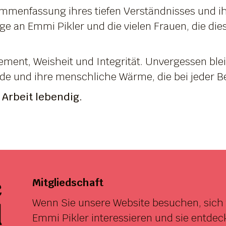
ammenfassung ihres tiefen Verständnisses und ih
e an Emmi Pikler und die vielen Frauen, die die
ement, Weisheit und Integrität. Unvergessen ble
ude und ihre menschliche Wärme, die bei jeder 
 Arbeit lebendig.
e
Mitgliedschaft
Wenn Sie unsere Website besuchen, sich 
d
Emmi Pikler interessieren und sie entdec