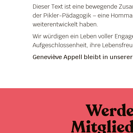
Dieser Text ist eine bewegende Zus
der Pikler-Pädagogik – eine Hommag
weiterentwickelt haben.
Wir würdigen ein Leben voller Engag
Aufgeschlossenheit, ihre Lebensfre
Geneviève Appell bleibt in unserer
Werd
Mitglie