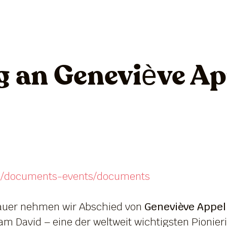
g an Geneviève Ap
/en/documents-events/documents
Trauer nehmen wir Abschied von
Geneviève Appel
 David – eine der weltweit wichtigsten Pionier