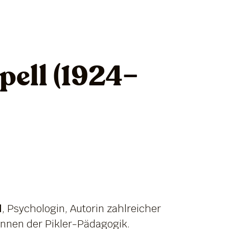
pell (1924–
l
, Psychologin, Autorin zahlreicher
innen der Pikler-Pädagogik.