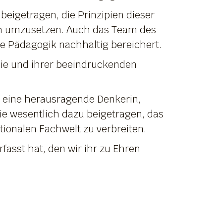
eigetragen, die Prinzipien dieser
ich umzusetzen. Auch das Team des
ese Pädagogik nachhaltig bereichert.
omie und ihrer beeindruckenden
ch eine herausragende Denkerin,
sie wesentlich dazu beigetragen, das
tionalen Fachwelt zu verbreiten.
rfasst hat, den wir ihr zu Ehren