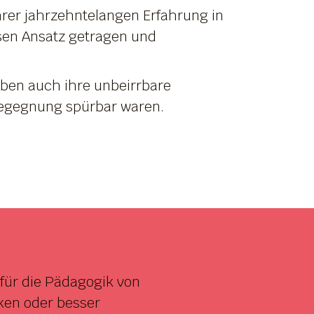
rer jahrzehntelangen Erfahrung in
sen Ansatz getragen und
iben auch ihre unbeirrbare
Begegnung spürbar waren.
für die Pädagogik von
ken oder besser