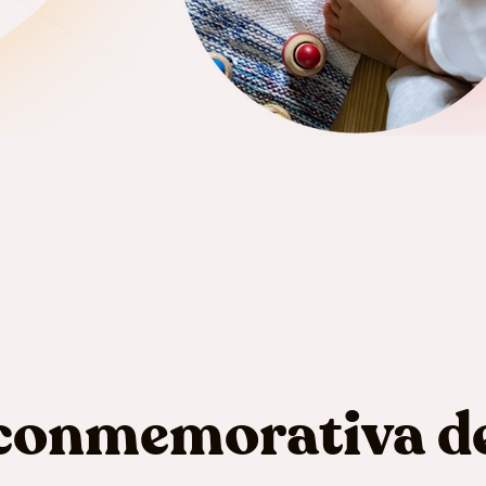
 conmemorativa d