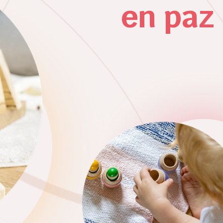
en paz