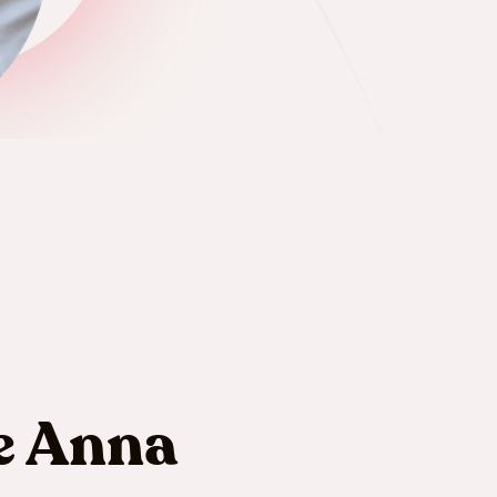
e Anna