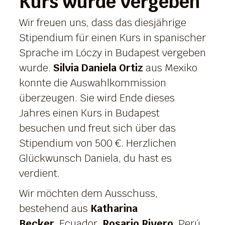
Kurs wurde vergeben
Wir freuen uns, dass das diesjährige
Stipendium für einen Kurs in spanischer
Sprache im Lóczy in Budapest vergeben
wurde.
Silvia Daniela Ortiz
aus Mexiko
konnte die Auswahlkommission
überzeugen. Sie wird Ende dieses
Jahres einen Kurs in Budapest
besuchen und freut sich über das
Stipendium von 500 €. Herzlichen
Glückwunsch Daniela, du hast es
verdient.
Wir möchten dem Ausschuss,
bestehend aus
Katharina
Becker,
Ecuador,
Rosario Rivero
, Perú