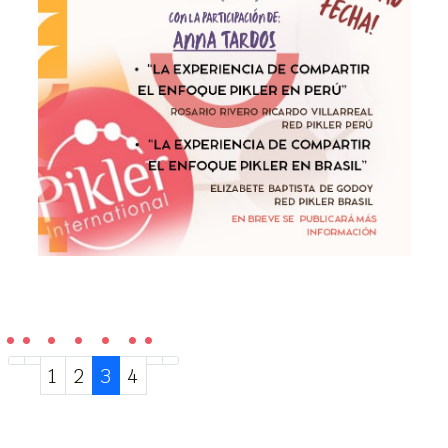
1
2
3
4