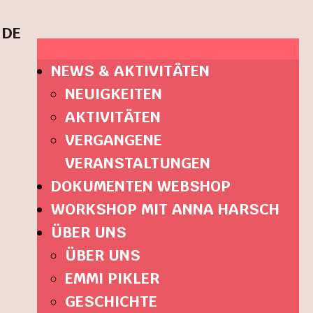
DE
NEWS & AKTIVITÄTEN
NEUIGKEITEN
AKTIVITÄTEN
VERGANGENE
VERANSTALTUNGEN
DOKUMENTEN WEBSHOP
WORKSHOP MIT ANNA HARSCH
ÜBER UNS
ÜBER UNS
EMMI PIKLER
GESCHICHTE