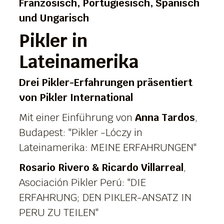
Französisch, Portugiesisch, Spanisch
und Ungarisch
Pikler in
Lateinamerika
Drei Pikler-Erfahrungen präsentiert
von Pikler International
Mit einer Einführung von
Anna Tardos
,
Budapest: "Pikler -Lóczy in
Lateinamerika: MEINE ERFAHRUNGEN"
Rosario Rivero & Ricardo Villarreal
,
Asociación Pikler Perú: "DIE
ERFAHRUNG; DEN PIKLER-ANSATZ IN
PERU ZU TEILEN"