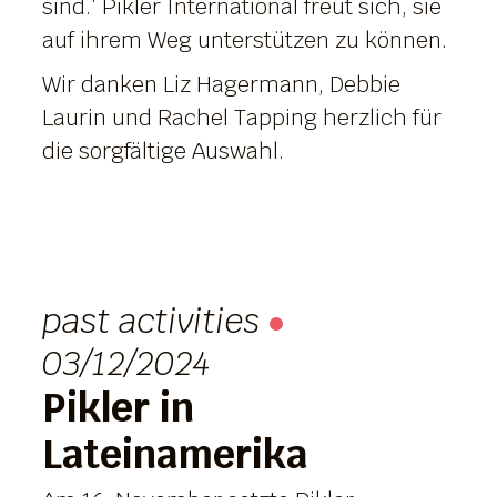
sind.‘ Pikler International freut sich, sie
auf ihrem Weg unterstützen zu können.
Wir danken Liz Hagermann, Debbie
Laurin und Rachel Tapping herzlich für
die sorgfältige Auswahl.
past activities
03/12/2024
Pikler in
Lateinamerika